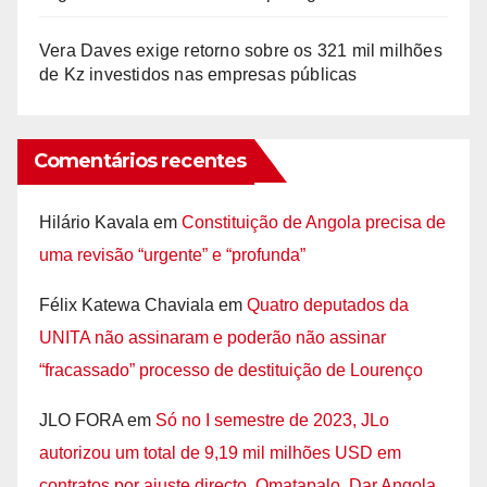
Vera Daves exige retorno sobre os 321 mil milhões
de Kz investidos nas empresas públicas
Comentários recentes
Hilário Kavala
em
Constituição de Angola precisa de
uma revisão “urgente” e “profunda”
Félix Katewa Chaviala
em
Quatro deputados da
UNITA não assinaram e poderão não assinar
“fracassado” processo de destituição de Lourenço
JLO FORA
em
Só no I semestre de 2023, JLo
autorizou um total de 9,19 mil milhões USD em
contratos por ajuste directo. Omatapalo, Dar Angola