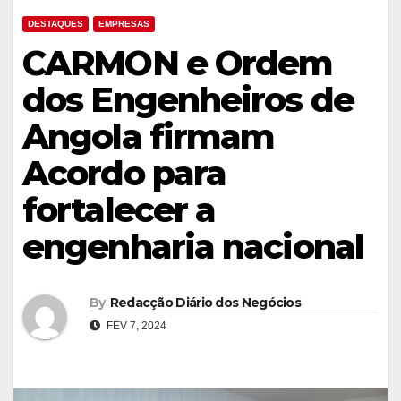
DESTAQUES
EMPRESAS
CARMON e Ordem
dos Engenheiros de
Angola firmam
Acordo para
fortalecer a
engenharia nacional
By
Redacção Diário dos Negócios
FEV 7, 2024