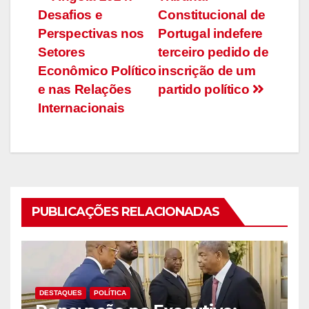
Navegação
Desafios e
Constitucional de
de
Perspectivas nos
Portugal indefere
artigos
Setores
terceiro pedido de
Econômico Político
inscrição de um
e nas Relações
partido político
Internacionais
PUBLICAÇÕES RELACIONADAS
DESTAQUES
POLÍTICA