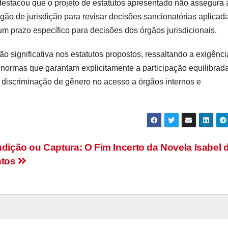
l destacou que o projeto de estatutos apresentado não assegura 
ão de jurisdição para revisar decisões sancionatórias aplicad
 um prazo específico para decisões dos órgãos jurisdicionais.
ignificativa nos estatutos propostos, ressaltando a exigênci
ir normas que garantam explicitamente a participação equilibrad
discriminação de gênero no acesso a órgãos internos e
dição ou Captura: O Fim Incerto da Novela Isabel 
ntos