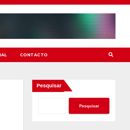
NAL
CONTACTO
Pesquisar
Pesquisar