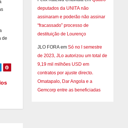
a
deputados da UNITA não
as
assinaram e poderão não assinar
“fracassado” processo de
a
destituição de Lourenço
a de
JLO FORA
em
Só no I semestre
de 2023, JLo autorizou um total de
9,19 mil milhões USD em
contratos por ajuste directo.
Omatapalo, Dar Angola e a
dos
Gemcorp entre as beneficiadas