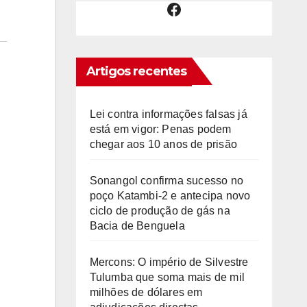
Facebook
Artigos recentes
Lei contra informações falsas já
está em vigor: Penas podem
chegar aos 10 anos de prisão
Sonangol confirma sucesso no
poço Katambi-2 e antecipa novo
ciclo de produção de gás na
Bacia de Benguela
Mercons: O império de Silvestre
Tulumba que soma mais de mil
milhões de dólares em