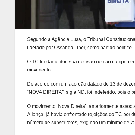
Segundo a Agência Lusa, o Tribunal Constitucional 
liderado por Ossanda Liber, como partido político.
O TC fundamentou sua decisão no não cumprimento 
movimento.
De acordo com um acórdão datado de 13 de dezembr
“NOVA DIREITA”, sigla ND, foi indeferido, pois o pr
O movimento “Nova Direita”, anteriormente associa
Aliança, já havia enfrentado rejeições do TC por d
número de subscritores, exigindo um mínimo de 750