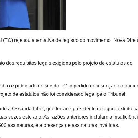
(TC) rejeitou a tentativa de registro do movimento “Nova Direit
dos requisitos legais exigidos pelo projeto de estatutos do
o e publicado no site do TC, o pedido de inscrição do partid
ojeto de estatutos não foi considerado legal pelo Tribunal.
do a Ossanda Liber, que foi vice-presidente do agora extinto pa
uas vezes este ano. As razões anteriores incluíam a insuficiênc
0 assinaturas, e a presença de assinaturas inválidas.