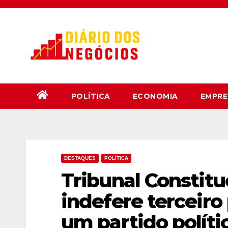
Skip
to
content
POLÍTICA
ECONOMIA
EMPRE
DESTAQUES
POLÍTICA
Tribunal Constitu
indefere terceiro
um partido políti