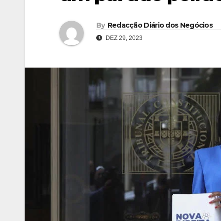
By
Redacção Diário dos Negócios
DEZ 29, 2023