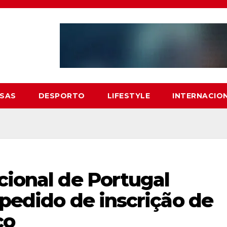
SAS
DESPORTO
LIFESTYLE
INTERNACIO
cional de Portugal
 pedido de inscrição de
co