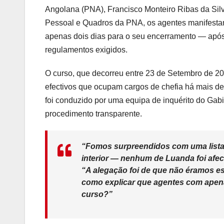
Angolana (PNA), Francisco Monteiro Ribas da Silv
Pessoal e Quadros da PNA, os agentes manifestam 
apenas dois dias para o seu encerramento — após 
regulamentos exigidos.
O curso, que decorreu entre 23 de Setembro de 20
efectivos que ocupam cargos de chefia há mais de
foi conduzido por uma equipa de inquérito do Gab
procedimento transparente.
“Fomos surpreendidos com uma lista
interior — nenhum de Luanda foi afec
“A alegação foi de que não éramos es
como explicar que agentes com ape
curso?”