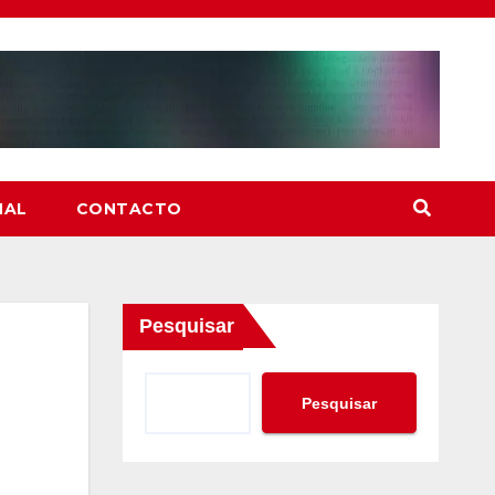
NAL
CONTACTO
Pesquisar
Pesquisar