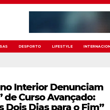
SAS
DESPORTO
LIFESTYLE
INTERNACIO
 no Interior Denunciam
a” de Curso Avançado:
 Dois Dias para o Fim”