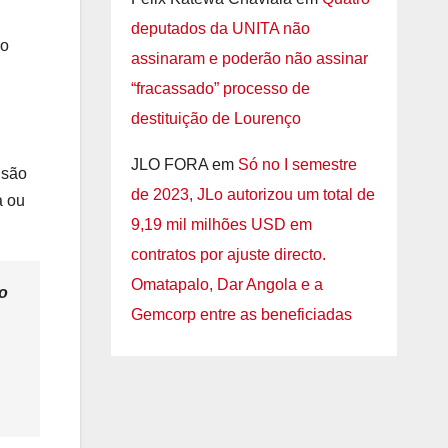
deputados da UNITA não
do
assinaram e poderão não assinar
“fracassado” processo de
destituição de Lourenço
JLO FORA
em
Só no I semestre
usão
de 2023, JLo autorizou um total de
a ou
9,19 mil milhões USD em
contratos por ajuste directo.
Omatapalo, Dar Angola e a
o
Gemcorp entre as beneficiadas