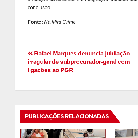
conclusão.
Fonte:
Na Mira Crime
Navegação
Rafael Marques denuncia jubilação
irregular de subprocurador-geral com
de
ligações ao PGR
artigos
PUBLICAÇÕES RELACIONADAS