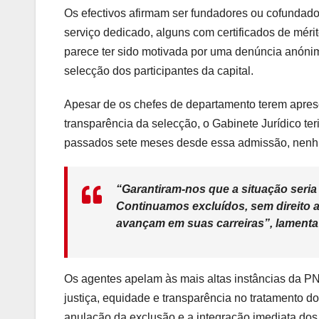
Os efectivos afirmam ser fundadores ou cofundado
serviço dedicado, alguns com certificados de méri
parece ter sido motivada por uma denúncia anónim
selecção dos participantes da capital.
Apesar de os chefes de departamento terem apre
transparência da selecção, o Gabinete Jurídico te
passados sete meses desde essa admissão, nenhu
“Garantiram-nos que a situação seria 
Continuamos excluídos, sem direito 
avançam em suas carreiras”, lamenta
Os agentes apelam às mais altas instâncias da PN
justiça, equidade e transparência no tratamento do
anulação da exclusão e a integração imediata dos 