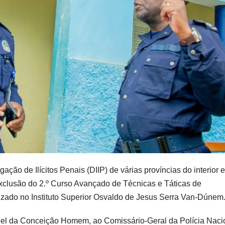
ção de Ilícitos Penais (DIIP) de várias províncias do interior e
xclusão do 2.º Curso Avançado de Técnicas e Táticas de
lizado no Instituto Superior Osvaldo de Jesus Serra Van-Dúnem
anuel da Conceição Homem, ao Comissário-Geral da Polícia Naci