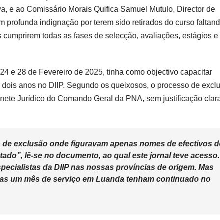
a, e ao Comissário Morais Quifica Samuel Mutulo, Director de
profunda indignação por terem sido retirados do curso faltan
cumprirem todas as fases de selecção, avaliações, estágios e
24 e 28 de Fevereiro de 2025, tinha como objectivo capacitar
 dois anos no DIIP. Segundo os queixosos, o processo de excl
inete Jurídico do Comando Geral da PNA, sem justificação clar
 de exclusão onde figuravam apenas nomes de efectivos d
tado”, lê-se no documento, ao qual este jornal teve acesso.
pecialistas da DIIP nas nossas províncias de origem. Mas
nas um mês de serviço em Luanda tenham continuado no