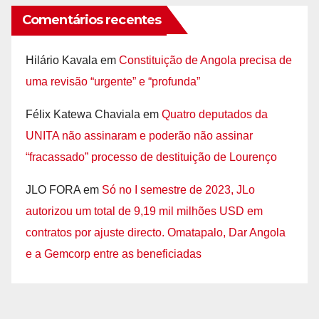
Comentários recentes
Hilário Kavala
em
Constituição de Angola precisa de
uma revisão “urgente” e “profunda”
Félix Katewa Chaviala
em
Quatro deputados da
UNITA não assinaram e poderão não assinar
“fracassado” processo de destituição de Lourenço
JLO FORA
em
Só no I semestre de 2023, JLo
autorizou um total de 9,19 mil milhões USD em
contratos por ajuste directo. Omatapalo, Dar Angola
e a Gemcorp entre as beneficiadas