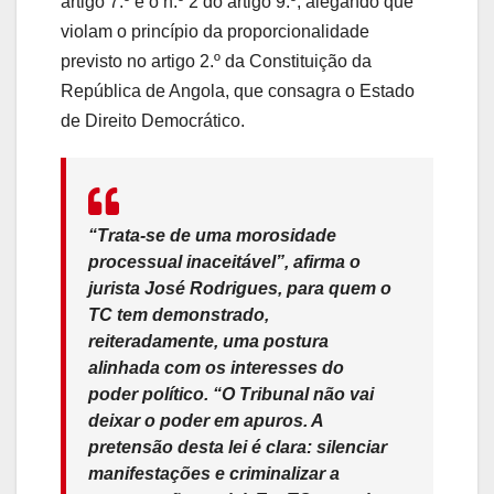
artigo 7.º e o n.º 2 do artigo 9.º, alegando que
violam o princípio da proporcionalidade
previsto no artigo 2.º da Constituição da
República de Angola, que consagra o Estado
de Direito Democrático.
“Trata-se de uma morosidade
processual inaceitável”, afirma o
jurista José Rodrigues, para quem o
TC tem demonstrado,
reiteradamente, uma postura
alinhada com os interesses do
poder político. “O Tribunal não vai
deixar o poder em apuros. A
pretensão desta lei é clara: silenciar
manifestações e criminalizar a