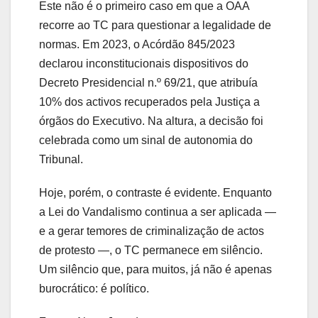
Este não é o primeiro caso em que a OAA
recorre ao TC para questionar a legalidade de
normas. Em 2023, o Acórdão 845/2023
declarou inconstitucionais dispositivos do
Decreto Presidencial n.º 69/21, que atribuía
10% dos activos recuperados pela Justiça a
órgãos do Executivo. Na altura, a decisão foi
celebrada como um sinal de autonomia do
Tribunal.
Hoje, porém, o contraste é evidente. Enquanto
a Lei do Vandalismo continua a ser aplicada —
e a gerar temores de criminalização de actos
de protesto —, o TC permanece em silêncio.
Um silêncio que, para muitos, já não é apenas
burocrático: é político.