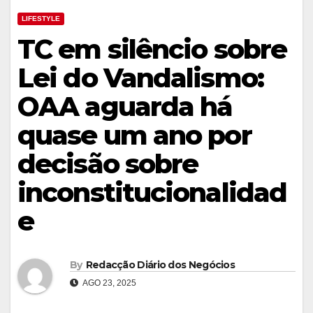
LIFESTYLE
TC em silêncio sobre
Lei do Vandalismo:
OAA aguarda há
quase um ano por
decisão sobre
inconstitucionalidad
e
By
Redacção Diário dos Negócios
AGO 23, 2025