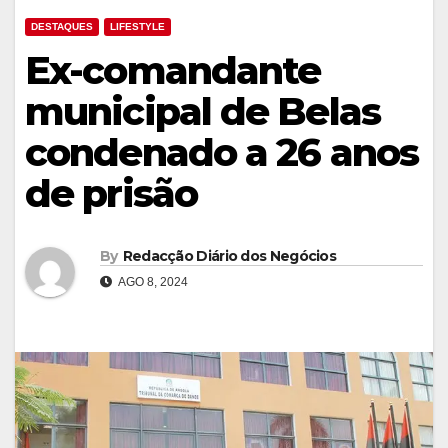
DESTAQUES
LIFESTYLE
Ex-comandante
municipal de Belas
condenado a 26 anos
de prisão
By
Redacção Diário dos Negócios
AGO 8, 2024