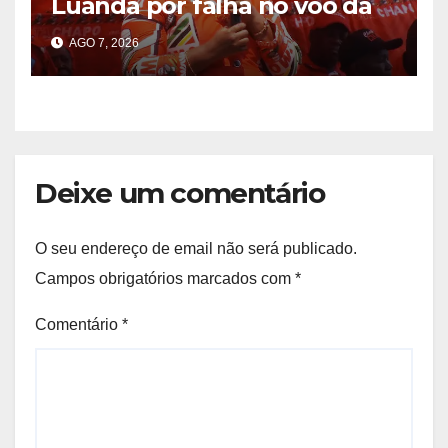
Luanda por falha no voo da
TAAG
AGO 7, 2026
Deixe um comentário
O seu endereço de email não será publicado.
Campos obrigatórios marcados com
*
Comentário
*