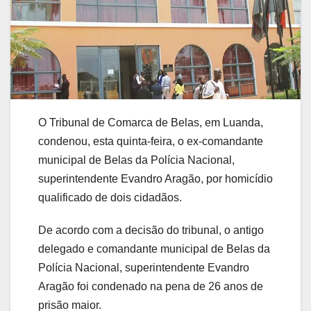
O Tribunal de Comarca de Belas, em Luanda,
condenou, esta quinta-feira, o ex-comandante
municipal de Belas da Polícia Nacional,
superintendente Evandro Aragão, por homicídio
qualificado de dois cidadãos.
De acordo com a decisão do tribunal, o antigo
delegado e comandante municipal de Belas da
Polícia Nacional, superintendente Evandro
Aragão foi condenado na pena de 26 anos de
prisão maior.