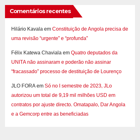
Comentários recentes
Hilário Kavala
em
Constituição de Angola precisa de
uma revisão “urgente” e “profunda”
Félix Katewa Chaviala
em
Quatro deputados da
UNITA não assinaram e poderão não assinar
“fracassado” processo de destituição de Lourenço
JLO FORA
em
Só no I semestre de 2023, JLo
autorizou um total de 9,19 mil milhões USD em
contratos por ajuste directo. Omatapalo, Dar Angola
e a Gemcorp entre as beneficiadas