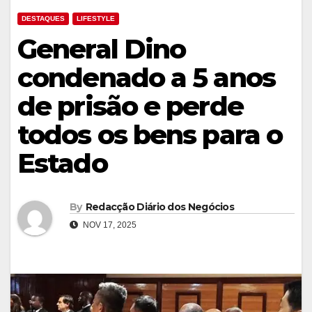
DESTAQUES
LIFESTYLE
General Dino
condenado a 5 anos
de prisão e perde
todos os bens para o
Estado
By
Redacção Diário dos Negócios
NOV 17, 2025