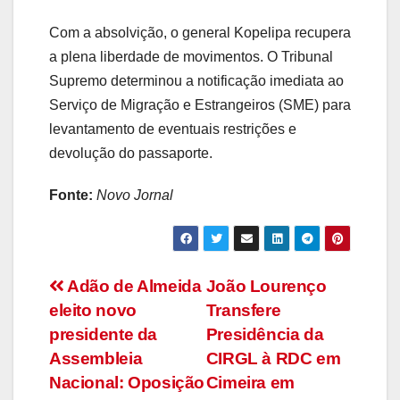
Com a absolvição, o general Kopelipa recupera
a plena liberdade de movimentos. O Tribunal
Supremo determinou a notificação imediata ao
Serviço de Migração e Estrangeiros (SME) para
levantamento de eventuais restrições e
devolução do passaporte.
Fonte:
Novo Jornal
Navegação
Adão de Almeida
João Lourenço
eleito novo
Transfere
de
presidente da
Presidência da
artigos
Assembleia
CIRGL à RDC em
Nacional: Oposição
Cimeira em