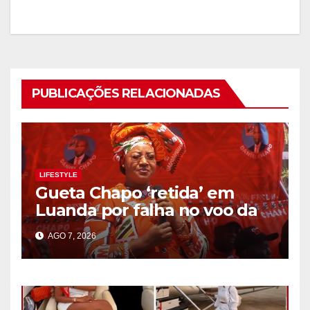
PUBLICAÇÕES RELACIONADAS
LIFESTYLE
Gueta Chapo ‘retida’ em
Luanda por falha no voo da
TAAG
AGO 7, 2026