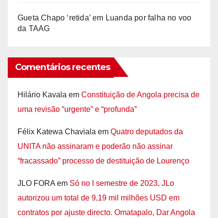
Gueta Chapo ‘retida’ em Luanda por falha no voo
da TAAG
Comentários recentes
Hilário Kavala
em
Constituição de Angola precisa de
uma revisão “urgente” e “profunda”
Félix Katewa Chaviala
em
Quatro deputados da
UNITA não assinaram e poderão não assinar
“fracassado” processo de destituição de Lourenço
JLO FORA
em
Só no I semestre de 2023, JLo
autorizou um total de 9,19 mil milhões USD em
contratos por ajuste directo. Omatapalo, Dar Angola