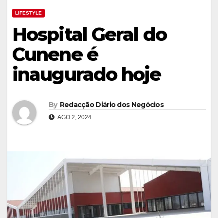
LIFESTYLE
Hospital Geral do
Cunene é
inaugurado hoje
By
Redacção Diário dos Negócios
AGO 2, 2024