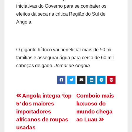
iniciativas do Governo para se combater os
efeitos da seca na crítica Região do Sul de
Angola.
O gigante hídrico vai beneficiar mais de 50 mil
famílias e assegurar água para cerca de 60 mil
cabeças de gado.
Jornal de Angola
Navegação
Angola integra ‘top
Comboio mais
5’ dos maiores
luxuoso do
de
importadores
mundo chega
artigos
africanos de roupas
ao Luau
usadas