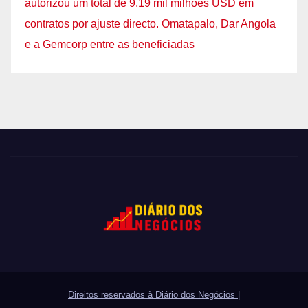
autorizou um total de 9,19 mil milhões USD em
contratos por ajuste directo. Omatapalo, Dar Angola
e a Gemcorp entre as beneficiadas
Direitos reservados à Diário dos Negócios
|