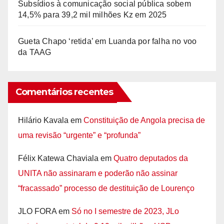
Subsídios à comunicação social pública sobem
14,5% para 39,2 mil milhões Kz em 2025
Gueta Chapo ‘retida’ em Luanda por falha no voo
da TAAG
Comentários recentes
Hilário Kavala
em
Constituição de Angola precisa de
uma revisão “urgente” e “profunda”
Félix Katewa Chaviala
em
Quatro deputados da
UNITA não assinaram e poderão não assinar
“fracassado” processo de destituição de Lourenço
JLO FORA
em
Só no I semestre de 2023, JLo