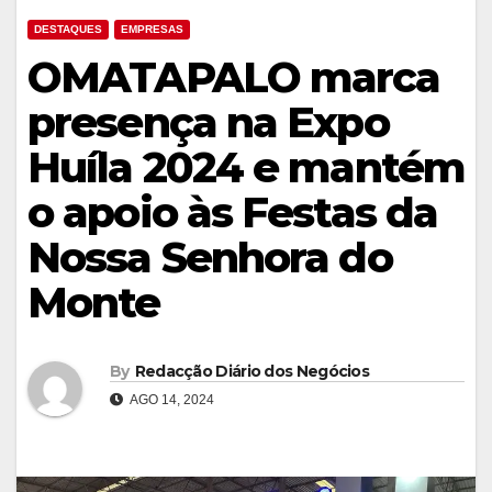
DESTAQUES
EMPRESAS
OMATAPALO marca
presença na Expo
Huíla 2024 e mantém
o apoio às Festas da
Nossa Senhora do
Monte
By
Redacção Diário dos Negócios
AGO 14, 2024