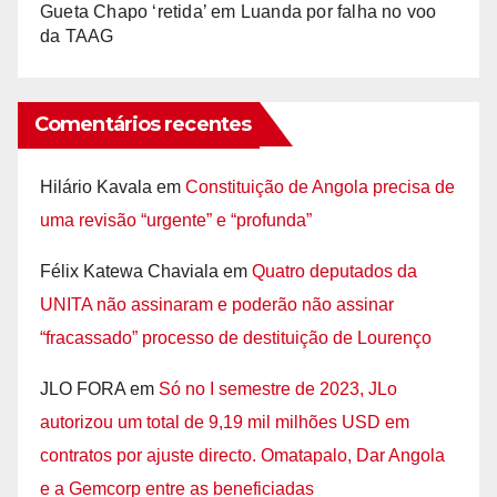
Gueta Chapo ‘retida’ em Luanda por falha no voo
da TAAG
Comentários recentes
Hilário Kavala
em
Constituição de Angola precisa de
uma revisão “urgente” e “profunda”
Félix Katewa Chaviala
em
Quatro deputados da
UNITA não assinaram e poderão não assinar
“fracassado” processo de destituição de Lourenço
JLO FORA
em
Só no I semestre de 2023, JLo
autorizou um total de 9,19 mil milhões USD em
contratos por ajuste directo. Omatapalo, Dar Angola
e a Gemcorp entre as beneficiadas