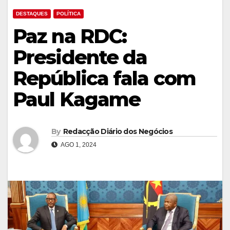
DESTAQUES
POLÍTICA
Paz na RDC:
Presidente da
República fala com
Paul Kagame
By
Redacção Diário dos Negócios
AGO 1, 2024