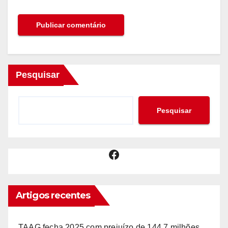
Pesquisar
Pesquisar
Facebook
Artigos recentes
TAAG fecha 2025 com prejuízo de 144,7 milhões