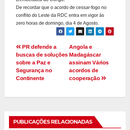
De recordar que o acordo de cessar-fogo no
conflito do Leste da RDC entra em vigor às
zero horas de domingo, dia 4 de Agosto.
Navegação
PR defende a
Angola e
buscas de soluções
Madagáscar
de
sobre a Paz e
assinam Vários
artigos
Segurança no
acordos de
Continente
cooperação
PUBLICAÇÕES RELACIONADAS