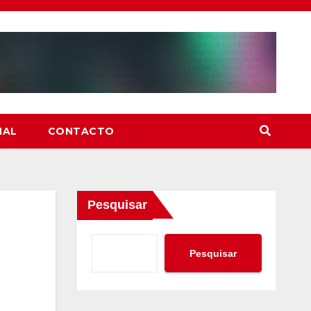
NAL
CONTACTO
Pesquisar
Pesquisar