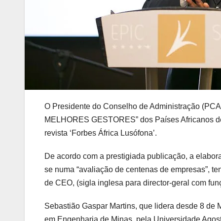
O Presidente do Conselho de Administração (PCA) 
MELHORES GESTORES” dos Países Africanos de Lí
revista ‘Forbes África Lusófona’.
De acordo com a prestigiada publicação, a ela
se numa “avaliação de centenas de empresas”, te
de CEO, (sigla inglesa para director-geral com
Sebastião Gaspar Martins, que lidera desde 8 de 
em Engenharia de Minas, pela Universidade Agost