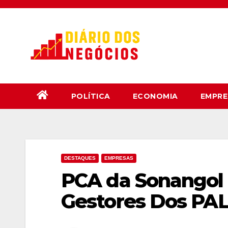
Skip
to
content
POLÍTICA
ECONOMIA
EMPRE
DESTAQUES
EMPRESAS
PCA da Sonangol 
Gestores Dos PA