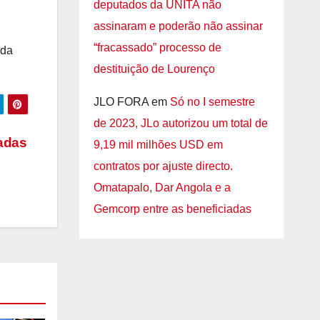
deputados da UNITA não
assinaram e poderão não assinar
“fracassado” processo de
 da
destituição de Lourenço
JLO FORA
em
Só no I semestre
de 2023, JLo autorizou um total de
adas
9,19 mil milhões USD em
contratos por ajuste directo.
Omatapalo, Dar Angola e a
Gemcorp entre as beneficiadas