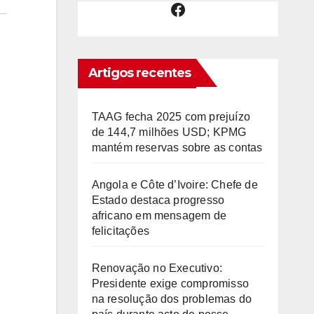
Facebook
Artigos recentes
TAAG fecha 2025 com prejuízo
de 144,7 milhões USD; KPMG
mantém reservas sobre as contas
Angola e Côte d’Ivoire: Chefe de
Estado destaca progresso
africano em mensagem de
felicitações
Renovação no Executivo:
Presidente exige compromisso
na resolução dos problemas do