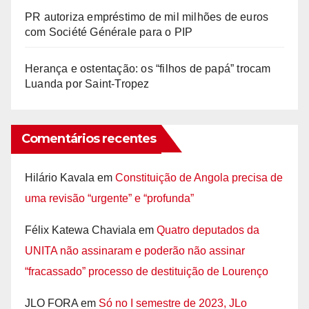
PR autoriza empréstimo de mil milhões de euros
com Société Générale para o PIP
Herança e ostentação: os “filhos de papá” trocam
Luanda por Saint-Tropez
Comentários recentes
Hilário Kavala
em
Constituição de Angola precisa de
uma revisão “urgente” e “profunda”
Félix Katewa Chaviala
em
Quatro deputados da
UNITA não assinaram e poderão não assinar
“fracassado” processo de destituição de Lourenço
JLO FORA
em
Só no I semestre de 2023, JLo