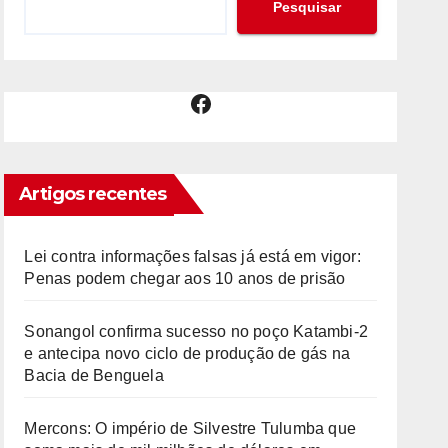
Pesquisar
Facebook
Artigos recentes
Lei contra informações falsas já está em vigor:
Penas podem chegar aos 10 anos de prisão
Sonangol confirma sucesso no poço Katambi-2
e antecipa novo ciclo de produção de gás na
Bacia de Benguela
Mercons: O império de Silvestre Tulumba que