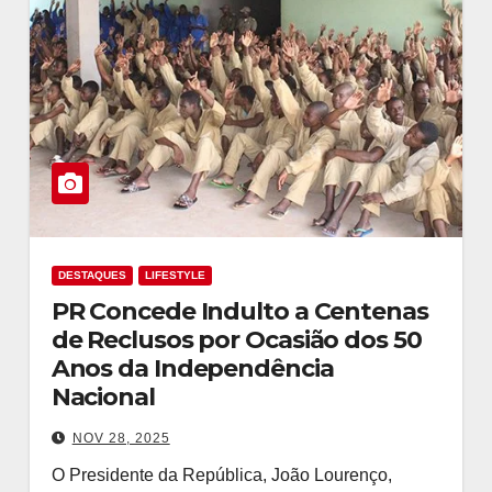
DESTAQUES
LIFESTYLE
PR Concede Indulto a Centenas
de Reclusos por Ocasião dos 50
Anos da Independência
Nacional
NOV 28, 2025
O Presidente da República, João Lourenço,