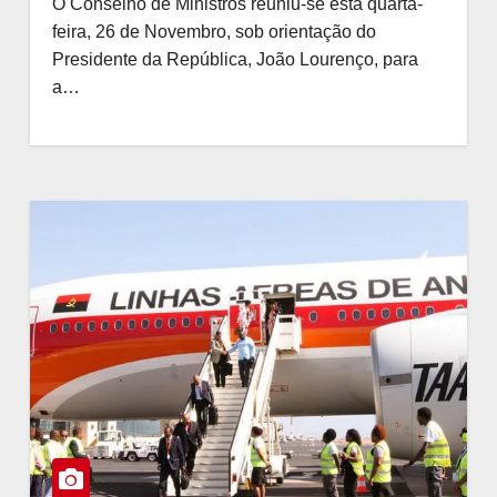
O Conselho de Ministros reuniu-se esta quarta-
feira, 26 de Novembro, sob orientação do
Presidente da República, João Lourenço, para
a…