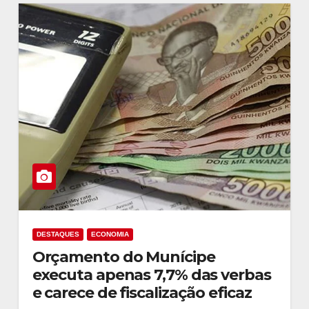
DESTAQUES
ECONOMIA
Orçamento do Munícipe
executa apenas 7,7% das verbas
e carece de fiscalização eficaz