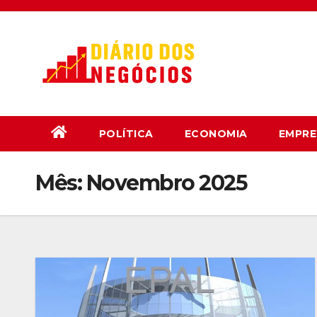
Skip
to
content
POLÍTICA
ECONOMIA
EMPRE
Mês:
Novembro 2025