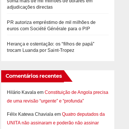
soma mais de mil milhões de dólares em
adjudicações directas
PR autoriza empréstimo de mil milhões de
euros com Société Générale para o PIP
Herança e ostentação: os “filhos de papá”
trocam Luanda por Saint-Tropez
Comentários recentes
Hilário Kavala
em
Constituição de Angola precisa
de uma revisão “urgente” e “profunda”
Félix Katewa Chaviala
em
Quatro deputados da
UNITA não assinaram e poderão não assinar