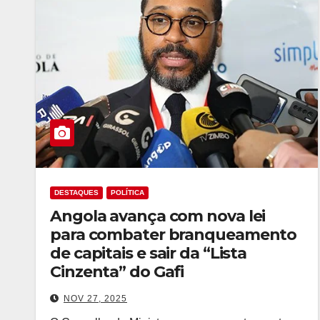
DESTAQUES
POLÍTICA
Angola avança com nova lei
para combater branqueamento
de capitais e sair da “Lista
Cinzenta” do Gafi
NOV 27, 2025