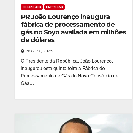
DESTAQUES
EMPRESAS
PR João Lourenço inaugura
fábrica de processamento de
gás no Soyo avaliada em milhões
de dólares
NOV 27, 2025
O Presidente da República, João Lourenço,
inaugurou esta quinta-feira a Fábrica de
Processamento de Gás do Novo Consórcio de
Gás…