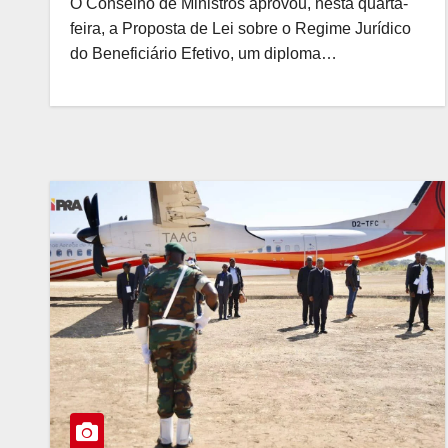
O Conselho de Ministros aprovou, nesta quarta-
feira, a Proposta de Lei sobre o Regime Jurídico
do Beneficiário Efetivo, um diploma…