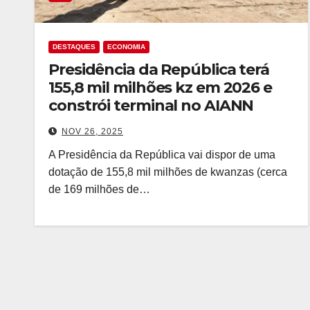
DESTAQUES
ECONOMIA
Presidência da República terá
155,8 mil milhões kz em 2026 e
constrói terminal no AIANN
NOV 26, 2025
A Presidência da República vai dispor de uma
dotação de 155,8 mil milhões de kwanzas (cerca
de 169 milhões de…