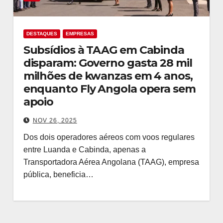
DESTAQUES
EMPRESAS
Subsídios à TAAG em Cabinda
disparam: Governo gasta 28 mil
milhões de kwanzas em 4 anos,
enquanto Fly Angola opera sem
apoio
NOV 26, 2025
Dos dois operadores aéreos com voos regulares
entre Luanda e Cabinda, apenas a
Transportadora Aérea Angolana (TAAG), empresa
pública, beneficia…