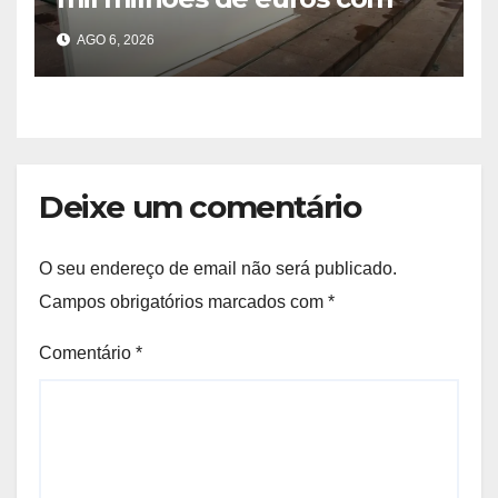
Société Générale para o PIP
AGO 6, 2026
Deixe um comentário
O seu endereço de email não será publicado.
Campos obrigatórios marcados com
*
Comentário
*