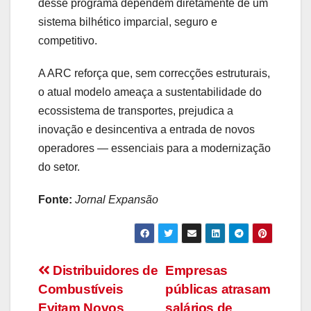
desse programa dependem diretamente de um
sistema bilhético imparcial, seguro e
competitivo.
A ARC reforça que, sem correcções estruturais,
o atual modelo ameaça a sustentabilidade do
ecossistema de transportes, prejudica a
inovação e desincentiva a entrada de novos
operadores — essenciais para a modernização
do setor.
Fonte:
Jornal Expansão
Navegação
Distribuidores de
Empresas
Combustíveis
públicas atrasam
de
Evitam Novos
salários de