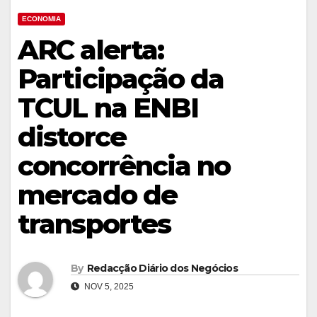
ECONOMIA
ARC alerta:
Participação da
TCUL na ENBI
distorce
concorrência no
mercado de
transportes
By
Redacção Diário dos Negócios
NOV 5, 2025