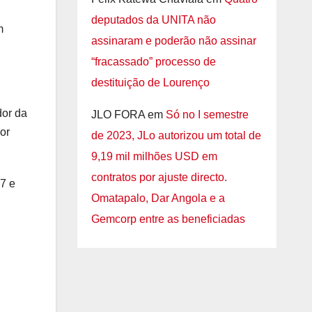
deputados da UNITA não
m
assinaram e poderão não assinar
“fracassado” processo de
destituição de Lourenço
dor da
JLO FORA
em
Só no I semestre
or
de 2023, JLo autorizou um total de
9,19 mil milhões USD em
contratos por ajuste directo.
7 e
Omatapalo, Dar Angola e a
Gemcorp entre as beneficiadas