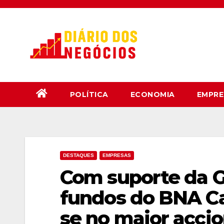
Skip
to
content
POLÍTICA
ECONOMIA
EMPRE
DESTAQUES
EMPRESAS
Com suporte da 
fundos do BNA Car
se no maior acci