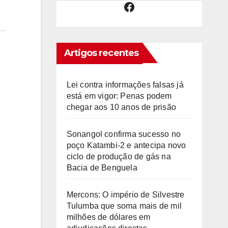
Facebook
Artigos recentes
Lei contra informações falsas já
está em vigor: Penas podem
chegar aos 10 anos de prisão
Sonangol confirma sucesso no
poço Katambi-2 e antecipa novo
ciclo de produção de gás na
Bacia de Benguela
Mercons: O império de Silvestre
Tulumba que soma mais de mil
milhões de dólares em