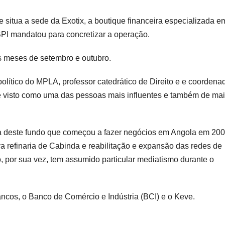
 situa a sede da Exotix, a boutique financeira especializada e
BPI mandatou para concretizar a operação.
os meses de setembro e outubro.
lítico do MPLA, professor catedrático de Direito e e coordena
 é visto como uma das pessoas mais influentes e também de mai
a deste fundo que começou a fazer negócios em Angola em 200
a refinaria de Cabinda e reabilitação e expansão das redes de
 por sua vez, tem assumido particular mediatismo durante o
 bancos, o Banco de Comércio e Indústria (BCI) e o Keve.