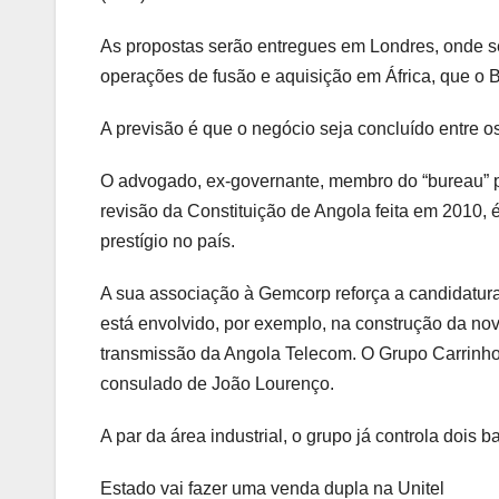
As propostas serão entregues em Londres, onde se
operações de fusão e aquisição em África, que o 
A previsão é que o negócio seja concluído entre 
O advogado, ex-governante, membro do “bureau” po
revisão da Constituição de Angola feita em 2010,
prestígio no país.
A sua associação à Gemcorp reforça a candidatur
está envolvido, por exemplo, na construção da nov
transmissão da Angola Telecom. O Grupo Carrinho,
consulado de João Lourenço.
A par da área industrial, o grupo já controla dois
Estado vai fazer uma venda dupla na Unitel