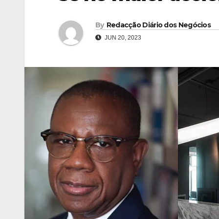
By
Redacção Diário dos Negócios
JUN 20, 2023