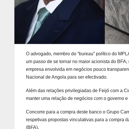
O advogado, membro do “bureau” político do MPLA e
um passo de se tornar no maior acionista do BFA
empresa envolvida em negócios pouco transparen
Nacional de Angola para ser efectivado.
Além das relações privilegiadas de Feijó com a Cid
manter uma relação de negócios com o governo e 
Concorre para a compra deste banco o Grupo Carrin
respetivas propostas vinculativas para a compra
(BFA).