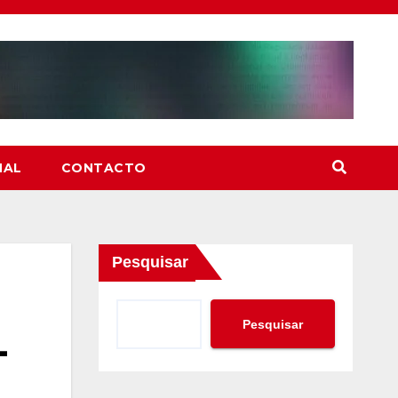
NAL
CONTACTO
Pesquisar
Pesquisar
-