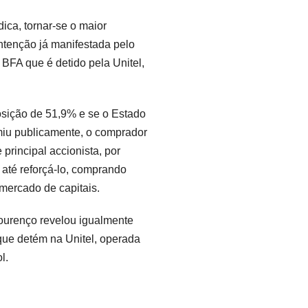
ica, tornar-se o maior
intenção já manifestada pelo
 BFA que é detido pela Unitel,
sição de 51,9% e se o Estado
umiu publicamente, o comprador
principal accionista, por
 até reforçá-lo, comprando
 mercado de capitais.
Lourenço revelou igualmente
que detém na Unitel, operada
l.