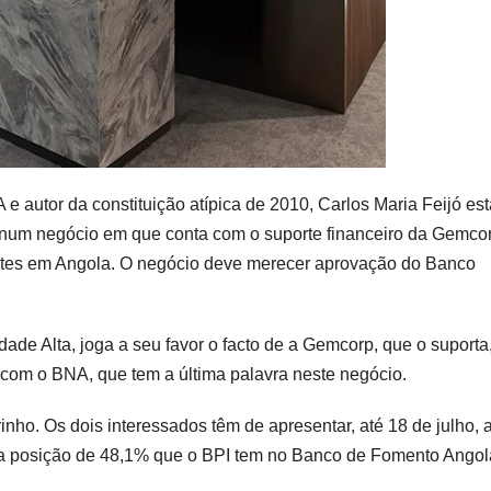
 autor da constituição atípica de 2010, Carlos Maria Feijó est
, num negócio em que conta com o suporte financeiro da Gemco
tes em Angola. O negócio deve merecer aprovação do Banco
ade Alta, joga a seu favor o facto de a Gemcorp, que o suporta
com o BNA, que tem a última palavra neste negócio.
ho. Os dois interessados têm de apresentar, até 18 de julho, 
 da posição de 48,1% que o BPI tem no Banco de Fomento Angol