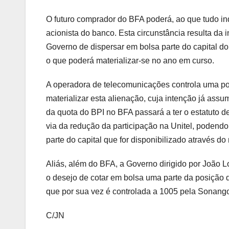
O futuro comprador do BFA poderá, ao que tudo ind
acionista do banco. Esta circunstância resulta da 
Governo de dispersar em bolsa parte do capital do
o que poderá materializar-se no ano em curso.
A operadora de telecomunicações controla uma po
materializar esta alienação, cuja intenção já ass
da quota do BPI no BFA passará a ter o estatuto de 
via da redução da participação na Unitel, podendo
parte do capital que for disponibilizado através do
Aliás, além do BFA, a Governo dirigido por João 
o desejo de cotar em bolsa uma parte da posição 
que por sua vez é controlada a 1005 pela Sonango
C/JN