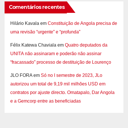
Comentários recentes
Hilário Kavala
em
Constituição de Angola precisa de
uma revisão “urgente” e “profunda”
Félix Katewa Chaviala
em
Quatro deputados da
UNITA não assinaram e poderão não assinar
“fracassado” processo de destituição de Lourenço
JLO FORA
em
Só no I semestre de 2023, JLo
autorizou um total de 9,19 mil milhões USD em
contratos por ajuste directo. Omatapalo, Dar Angola
e a Gemcorp entre as beneficiadas