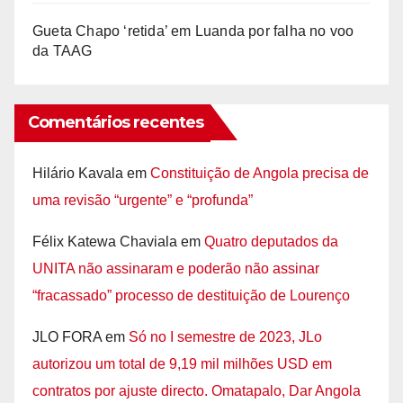
Gueta Chapo ‘retida’ em Luanda por falha no voo
da TAAG
Comentários recentes
Hilário Kavala
em
Constituição de Angola precisa de
uma revisão “urgente” e “profunda”
Félix Katewa Chaviala
em
Quatro deputados da
UNITA não assinaram e poderão não assinar
“fracassado” processo de destituição de Lourenço
JLO FORA
em
Só no I semestre de 2023, JLo
autorizou um total de 9,19 mil milhões USD em
contratos por ajuste directo. Omatapalo, Dar Angola