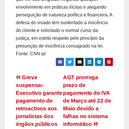
envolvimento em práticas ilícitas e alegando
perseguição de natureza política e financeira. A
defesa do visado tem sustentado a inocência
do cliente e solicitado o normal curso da
justiça, em estrito respeito pelo princípio da
presunção de inocência consagrado na lei.
Fonte: CNN-pt
Navegação
Greve
AGT prorroga
suspensa:
prazo de
de
Executivo garante
pagamento do IVA
artigos
pagamento de
de Março até 22 de
retroactivos aos
Maio devido a
jornalistas dos
falhas no sistema
órgãos públicos
informático